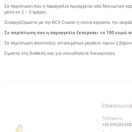
Σε περίπτωση που η παραγγελία προέρχεται από Νησιωτική περι
μέσα σε 2 – 5 ημέρες.
Συνεργαζόμαστε με την BCS Courier η οποία εγγυάται την ασφάλ
Σε περίπτωση που η παραγγελία ξεπερνάει τα 100 ευρώ 
Σε περίπτωση αποστολής αντικειμένων μεγάλου όγκου ή βάρους 
Είμαστε στη διάθεσή σας για οποιαδήποτε διευκρίνηση.
Επικοινωνία
Τηλέφωνο:
+30 694260348