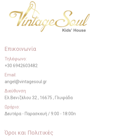
Επικοινωνία
Τηλέφωνο:
+30 6942603482
Email:
angel@vintagesoul.gr
Διεύθυνση
Ελ.Βενιζέλου 32 , 16675 , Γλυφάδα
Ωράριο:
Δευτέρα - Παρασκευή / 9:00 - 18:00n
Όροι και Πολιτικές