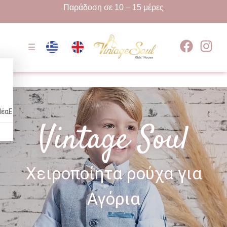
Παράδοση σε 10 – 15 μέρες
☰
Νέα
Επικοινωνία
Vintage Soul
Χειροποίητα ρούχα για
Αγόρια