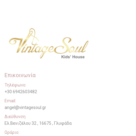
Επικοινωνία
Τηλέφωνο:
+30 6942603482
Email:
angel@vintagesoul.gr
Διεύθυνση
Ελ.Βενιζέλου 32 , 16675 , Γλυφάδα
Ωράριο: